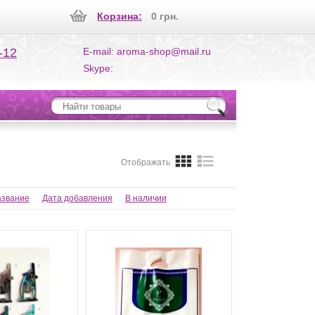
Корзина:
0 грн.
-12
E-mail: aroma-shop@mail.ru
Skype:
Отображать
звание
Дата добавления
В наличии