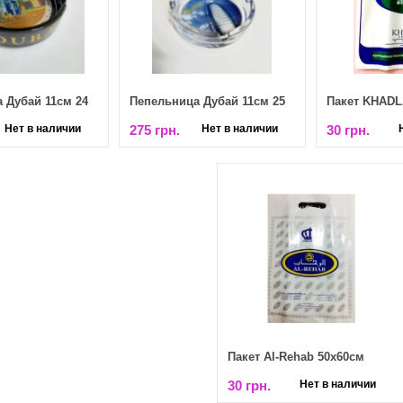
 Дубай 11см 24
Пепельница Дубай 11см 25
Пакет KHADL
Нет в наличии
275 грн.
Нет в наличии
30 грн.
Пакет Al-Rehab 50х60см
30 грн.
Нет в наличии