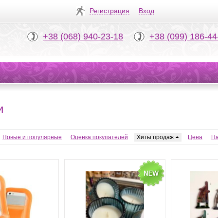
Регистрация
Вход
+38 (068) 940-23-18
+38 (099) 186-44
и
Новые и популярные
Оценка покупателей
Хиты продаж
Цена
На