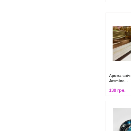
Арома свіч
Jasmine...
130 грн.