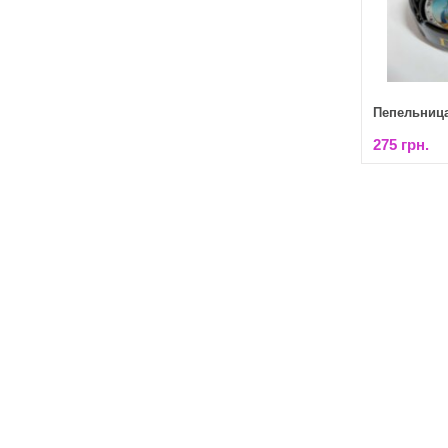
Пепельница
275 грн.