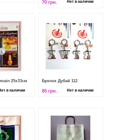
70 грн.
Нет в наличии
amain 25х33см
Брелок Дубай 112
Нет в наличии
85 грн.
Нет в наличии