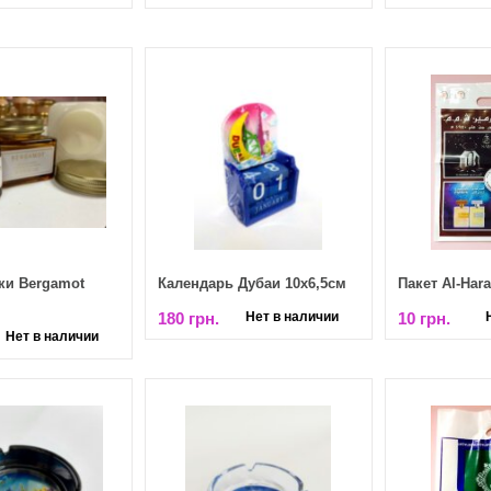
ки Bergamot
Календарь Дубаи 10х6,5см
Пакет Al-Har
180 грн.
Нет в наличии
10 грн.
Нет в наличии