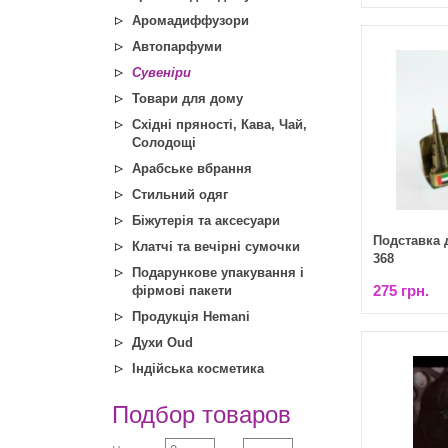
Аромадиффузори
Автопарфуми
Сувеніри
Товари для дому
Східні пряності, Кава, Чай,
Солодощі
Арабське вбрання
Стильний одяг
Біжутерія та аксесуари
Подставка 
Клатчі та вечірні сумочки
368
Подарункове упакування і
275 грн.
фірмові пакети
Продукція Hemani
Духи Oud
Індійська косметика
Подбор товаров