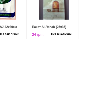
AJ 42х60см
Пакет Al-Rehab (25х35)
Нет в наличии
24 грн.
Нет в наличии