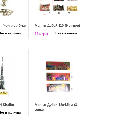
 (колір срібла)
Магнит Дубай 110 (9 видов)
Нет в наличии
114 грн.
Нет в наличии
j Khalifa
Магнит Дубай 12х4,5см (3
вида)
Нет в наличии