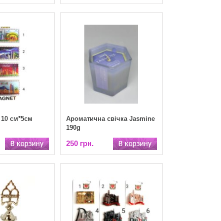
 10 см*5см
Ароматична свічка Jasmine
190g
250 грн.