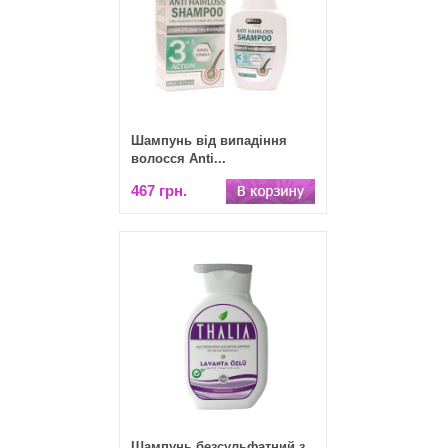
Шампунь від випадіння
волосся Anti...
467 грн.
Шампунь безсульфатний з...