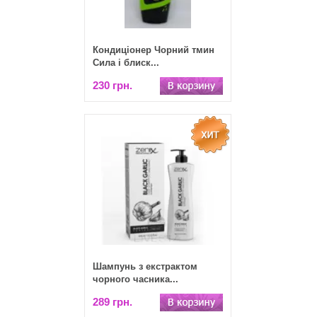
Кондиціонер Чорний тмин
Сила і блиск...
230 грн.
Шампунь з екстрактом
чорного часника...
289 грн.