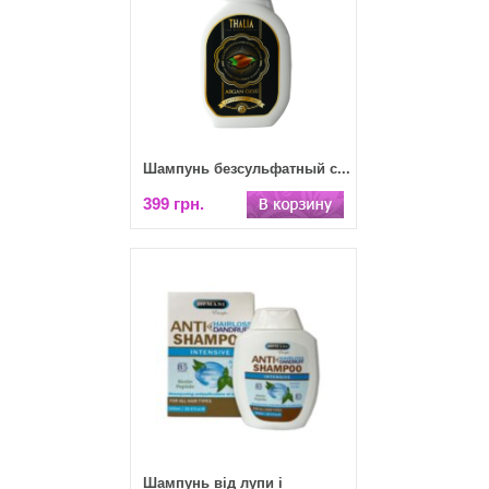
Шампунь безсульфатный с...
399 грн.
Шампунь від лупи і