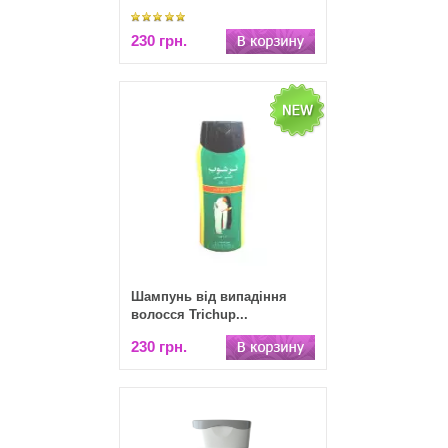
230 грн.
Шампунь від випадіння
волосся Trichup...
230 грн.