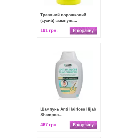
Травяний порошковий
(сухий) шампунь...
191 грн.
Шампунь Anti Hairloss Hijab
Shampoo...
467 грн.