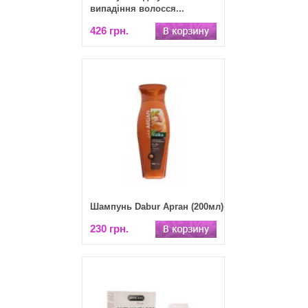
випадіння волосся...
426 грн.
Шампунь Dabur Арган (200мл)
230 грн.