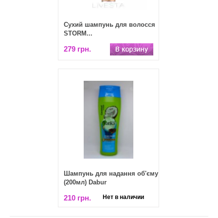
Сухий шампунь для волосся
STORM...
279 грн.
Шампунь для надання об'єму
(200мл) Dabur
210 грн.
Нет в наличии