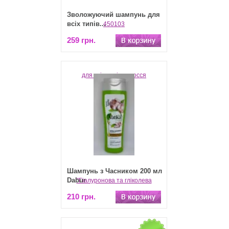
Зволожуючий шампунь для
всіх типів...
259 грн.
Шампунь з Часником 200 мл
Dabur
210 грн.