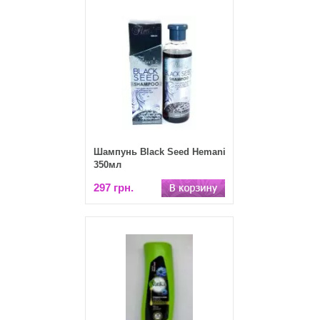
Шампунь Black Seed Hemani
350мл
297 грн.