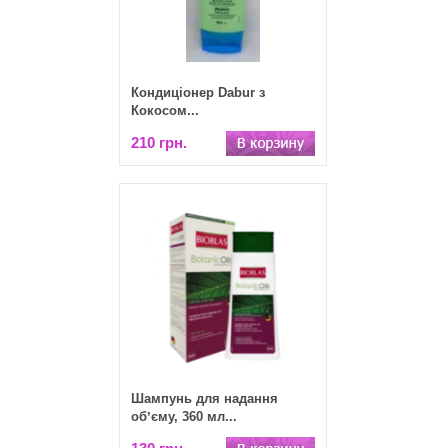
Кондиціонер Dabur з
Кокосом...
210 грн.
Шампунь для надання
обʼєму, 360 мл...