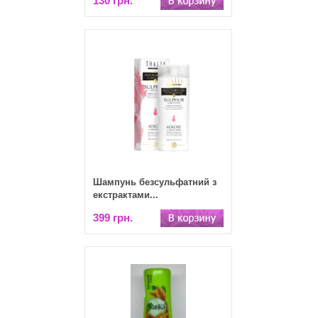
130 грн.
Шампунь безсульфатний з
екстрактами...
399 грн.