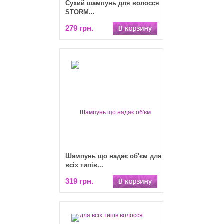
Сухий шампунь для волосся
STORM...
279 грн.
Шампунь що надає об'єм для
всіх типів...
319 грн.