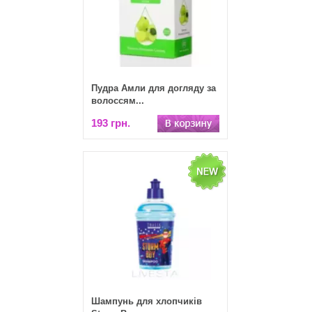
Пудра Амли для догляду за
волоссям...
193 грн.
Шампунь для хлопчиків