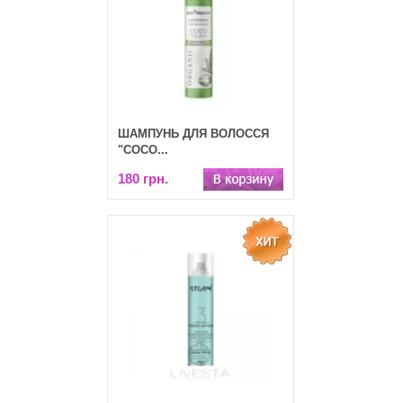
ШАМПУНЬ ДЛЯ ВОЛОССЯ
"COCO...
180 грн.