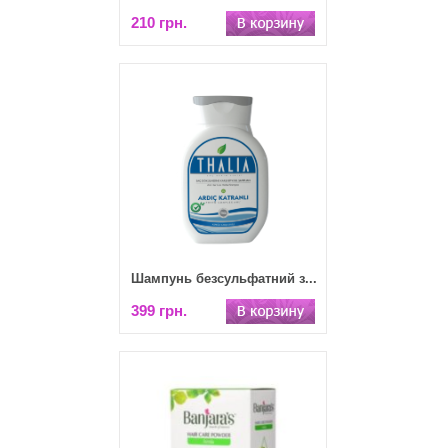
210 грн.
Шампунь безсульфатний з...
399 грн.