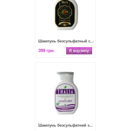
Шампунь безсульфатный с...
399 грн.
Шампунь безсульфатний з...