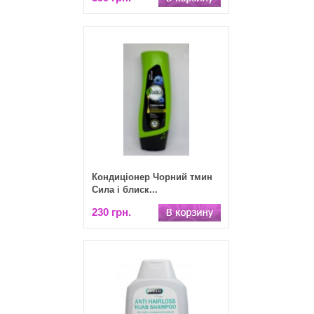
Кондиціонер Чорний тмин
Сила і блиск...
230 грн.