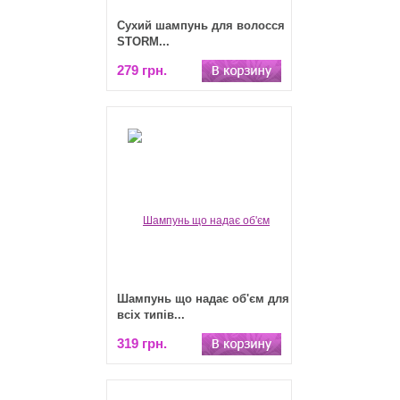
Сухий шампунь для волосся
STORM...
279 грн.
Шампунь що надає об'єм для
всіх типів...
319 грн.