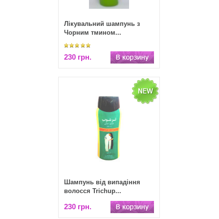
Лікувальний шампунь з
Чорним тмином...
230 грн.
Шампунь від випадіння
волосся Trichup...
230 грн.