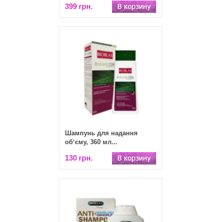
399 грн.
Шампунь для надання
обʼєму, 360 мл...
130 грн.