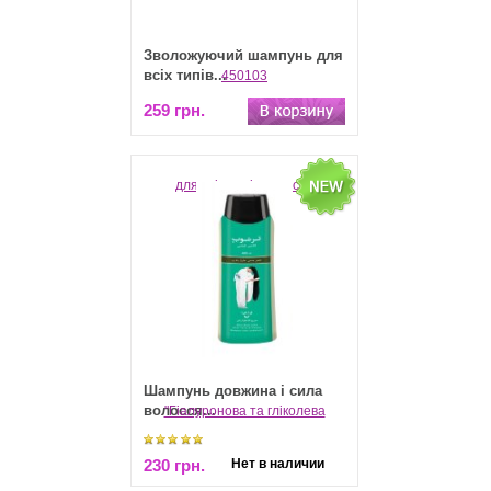
Зволожуючий шампунь для
всіх типів...
259 грн.
Шампунь довжина і сила
волосся...
230 грн.
Нет в наличии