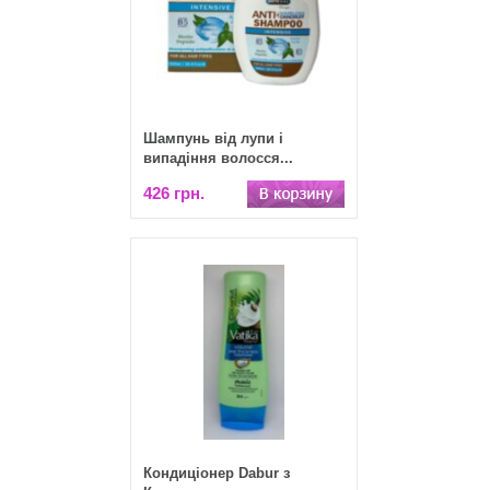
Шампунь від лупи і
випадіння волосся...
426 грн.
Кондиціонер Dabur з