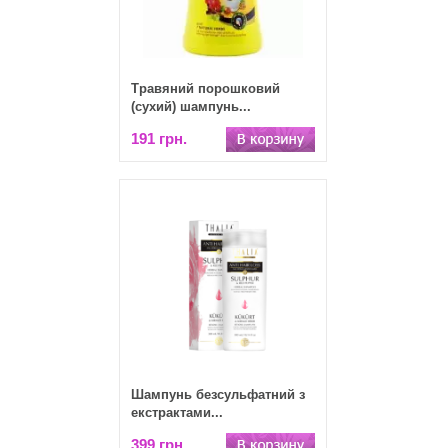
Травяний порошковий
(сухий) шампунь...
191 грн.
Шампунь безсульфатний з
екстрактами...
399 грн.