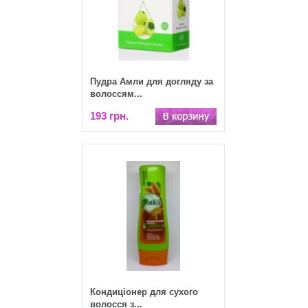
Пудра Амли для догляду за
волоссям...
193 грн.
Кондиціонер для сухого
волосся з...