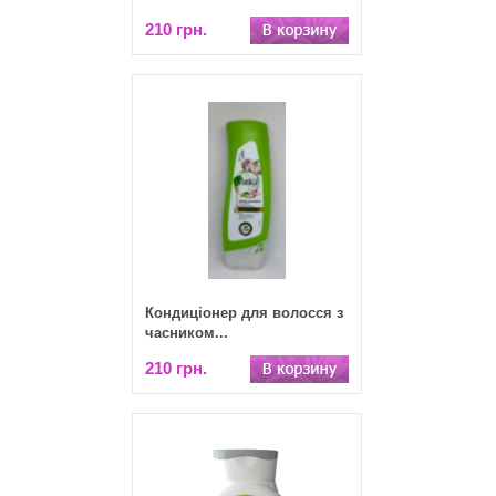
210 грн.
Кондиціонер для волосся з
часником...
210 грн.