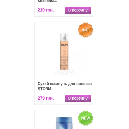
Кокосом...
210 грн.
Сухий шампунь для волосся
STORM...
279 грн.