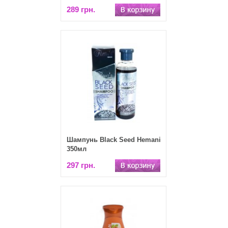
289 грн.
Шампунь Black Seed Hemani
350мл
297 грн.