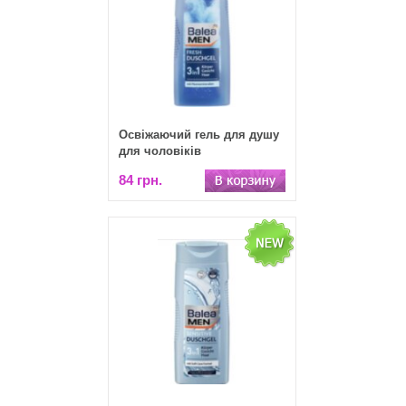
Освіжаючий гель для душу
для чоловіків
84 грн.