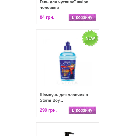
Гель для чутливої шкіри
чоловіків
84 грн.
Шампунь для хлопчиків
Storm Boy...
299 грн.