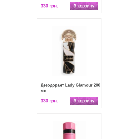
330 грн.
Дезодорант Lady Glamour 200
мл
330 грн.