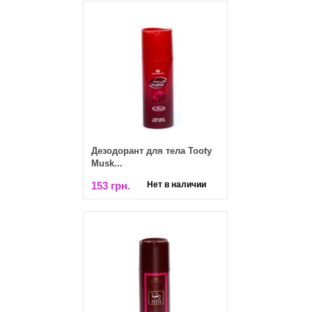
Дезодорант для тела Tooty
Musk...
153 грн.
Нет в наличии