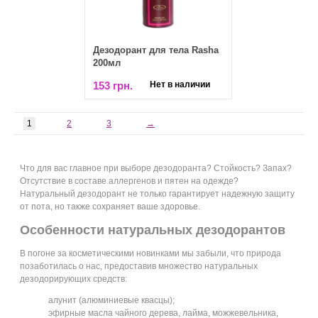
Дезодорант для тела Rasha
200мл
153 грн.
Нет в наличии
1
2
3
→
Что для вас главное при выборе дезодоранта? Стойкость? Запах?
Отсутствие в составе аллергенов и пятен на одежде?
Натуральный дезодорант не только гарантирует надежную защиту
от пота, но также сохраняет ваше здоровье.
Особенности натуральных дезодорантов
В погоне за косметическими новинками мы забыли, что природа
позаботилась о нас, предоставив множество натуральных
дезодорирующих средств:
алунит (алюминиевые квасцы);
эфирные масла чайного дерева, лайма, можжевельника,