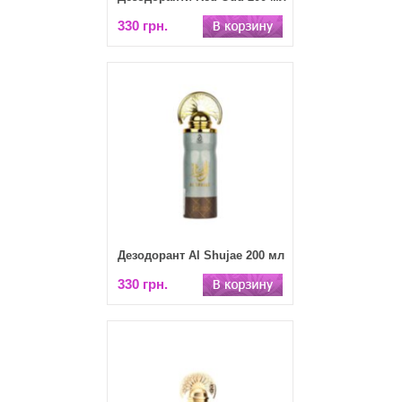
330 грн.
Дезодорант Al Shujae 200 мл
330 грн.