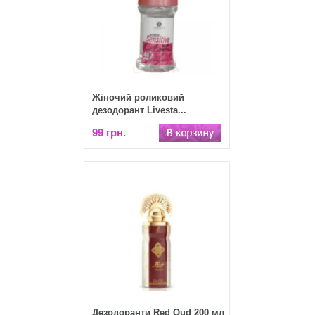
Жіночий роликовий
дезодорант Livesta...
99 грн.
Дезодоранти Red Oud 200 мл