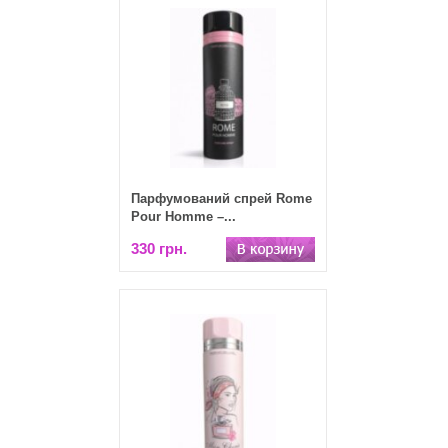
Парфумований спрей Rome
Pour Homme –...
330 грн.