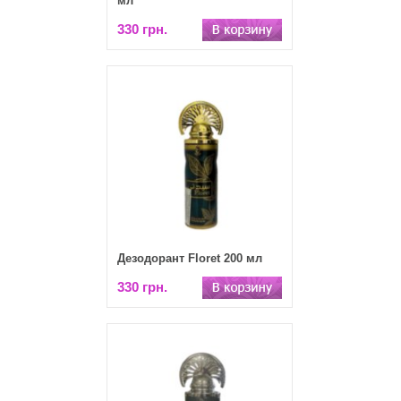
мл
330 грн.
Дезодорант Floret 200 мл
330 грн.