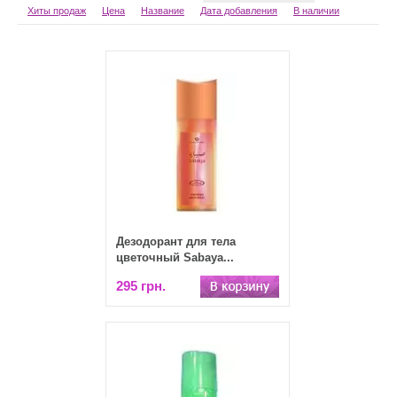
Хиты продаж
Цена
Название
Дата добавления
В наличии
Дезодорант для тела
цветочный Sabaya...
295 грн.