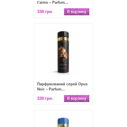
t’aime – Parfum...
330 грн.
Парфумований спрей Opus
Noir – Parfum...
330 грн.