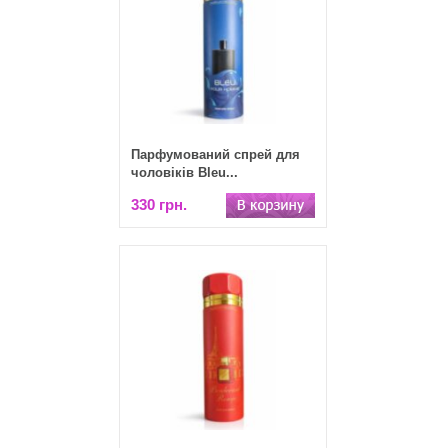
Парфумований спрей для
чоловіків Bleu...
330 грн.