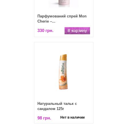
Парфумований спрей Mon
Cherie –...
330 грн.
Натуральный тальк с
сандалом 125г
98 грн.
Нет в наличии