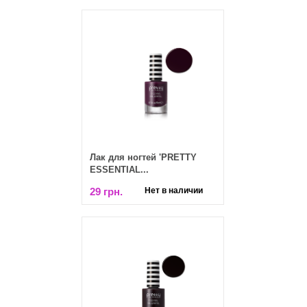
Лак для ногтей 'PRETTY
ESSENTIAL...
29 грн.
Нет в наличии