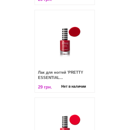
Лак для ногтей 'PRETTY
ESSENTIAL...
29 грн.
Нет в наличии