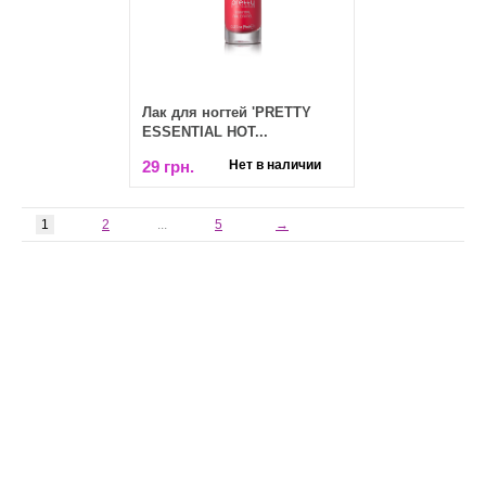
Лак для ногтей 'PRETTY
ESSENTIAL HOT...
29 грн.
Нет в наличии
1
2
...
5
→