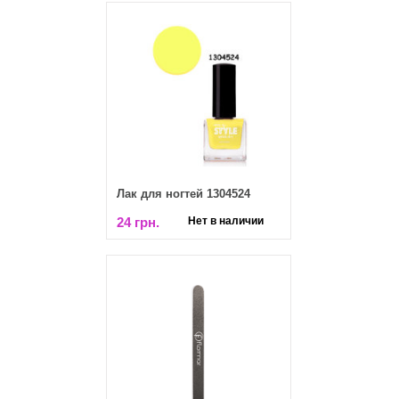
Лак для ногтей 1304524
24 грн.
Нет в наличии