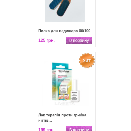
Пилка для педикюра 80/100
125 грн.
Лак терапія проти грибка
нігтів...
199 грн.