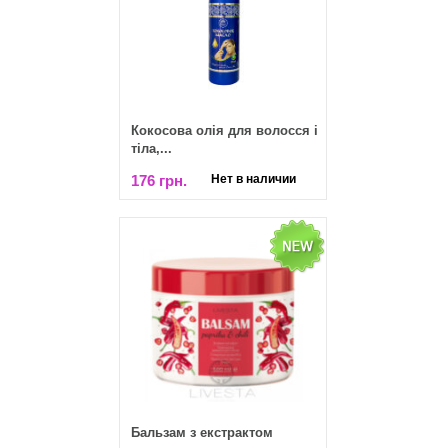
​Кокосова олія для волосся і
тіла,...
176 грн.
Нет в наличии
Бальзам з екстрактом