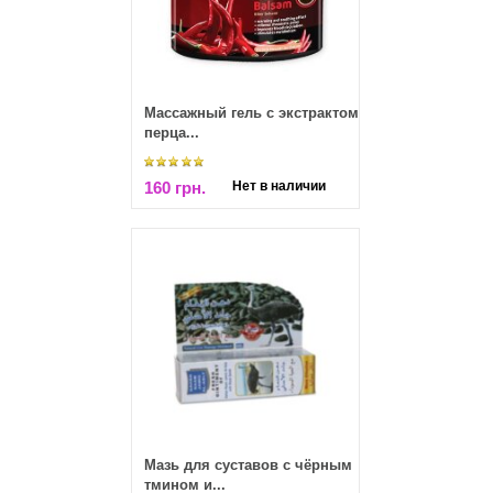
Массажный гель с экстрактом
перца...
160 грн.
Нет в наличии
Мазь для суставов с чёрным
тмином и...