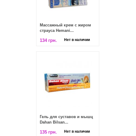
Массажный крем с жиром
страуса Hemani...
134 грн.
Нет в наличии
Гель для суставов и мышц
Dahan Bilsan...
135 грн.
Нет в наличии