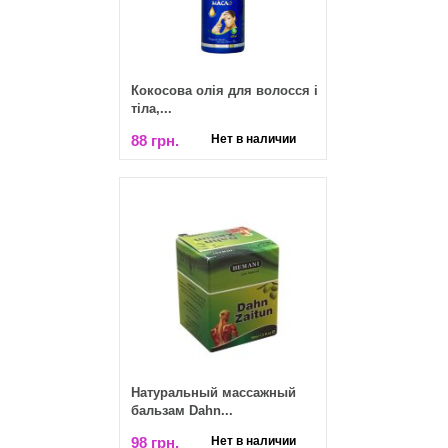
​Кокосова олія для волосся і
тіла,...
88 грн.
Нет в наличии
Натуральный массажный
бальзам Dahn...
98 грн.
Нет в наличии