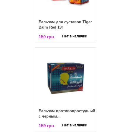
Бальзам для суставов Tiger
Balm Red 19г
150 грн.
Нет в наличии
Бальзам противопростудный
с черным...
159 грн.
Нет в наличии