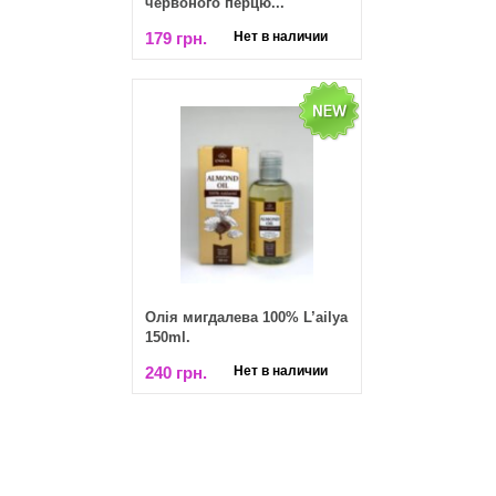
червоного перцю...
179 грн.
Нет в наличии
Олія мигдалева 100% L’ailya
150ml.
240 грн.
Нет в наличии