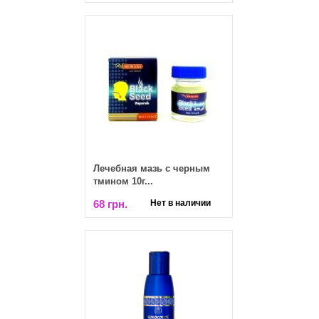
Лечебная мазь с черным
тмином 10г...
68 грн.
Нет в наличии