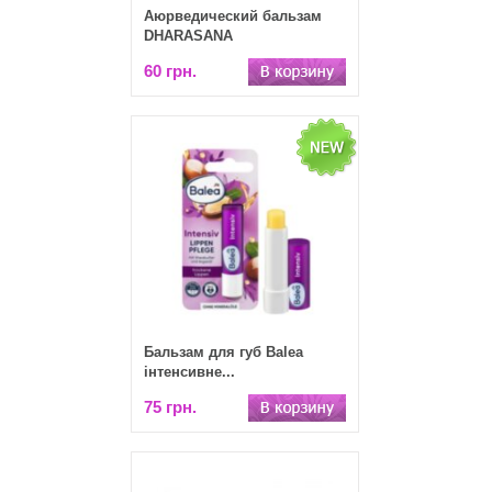
Аюрведический бальзам
DHARASANA
60 грн.
Бальзам для губ Balea
інтенсивне...
75 грн.