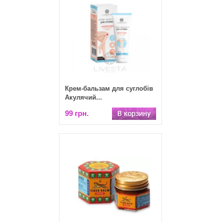
Крем-бальзам для суглобів
Акулячий...
99 грн.