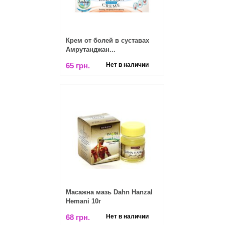
Крем от болей в суставах
Амрутанджан...
65 грн.
Нет в наличии
Масажна мазь Dahn Hanzal
Hemani 10г
68 грн.
Нет в наличии