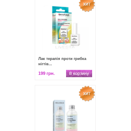
Лак терапія проти грибка
нігтів...
199 грн.