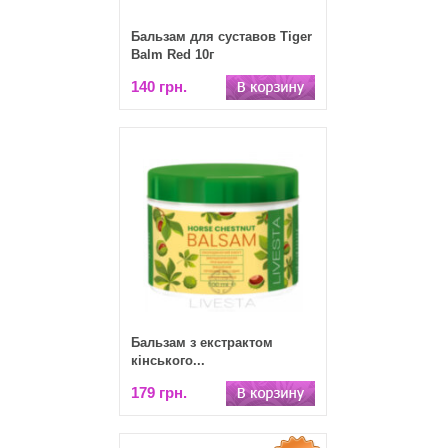
Бальзам для суставов Tiger
Balm Red 10г
140 грн.
Бальзам з екстрактом
кінського...
179 грн.