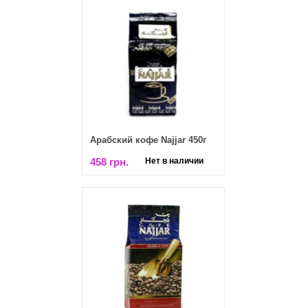
Арабский кофе Najjar 450г
458 грн.
Нет в наличии