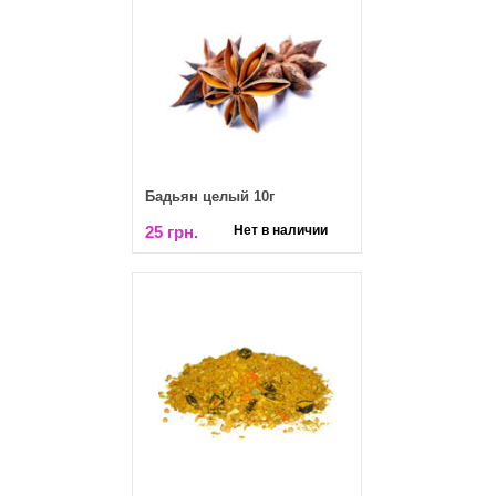
Бадьян целый 10г
25 грн.
Нет в наличии