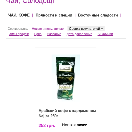
Чай, Солодощі
|
|
|
ЧАЙ, КОФЕ
Пряности и специи
Восточные сладости
Сортировать:
Новые и популярные
Оценка покупателей
Хиты продаж
Цена
Название
Дата добавления
В наличии
Арабский кофе с кардамоном
Najjar 250г
252 грн.
Нет в наличии