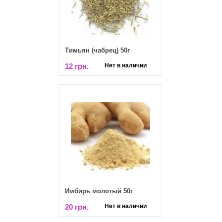
Тимьян (чабрец) 50г
12 грн.
Нет в наличии
Имбирь молотый 50г
20 грн.
Нет в наличии