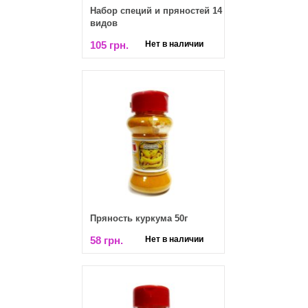
Набор специй и пряностей 14
видов
105 грн.
Нет в наличии
Пряность куркума 50г
58 грн.
Нет в наличии