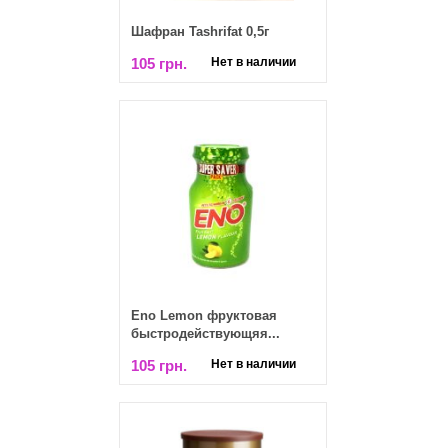
Шафран Tashrifat 0,5г
105 грн.
Нет в наличии
Еno Lemon фруктовая
быстродействующяя...
105 грн.
Нет в наличии