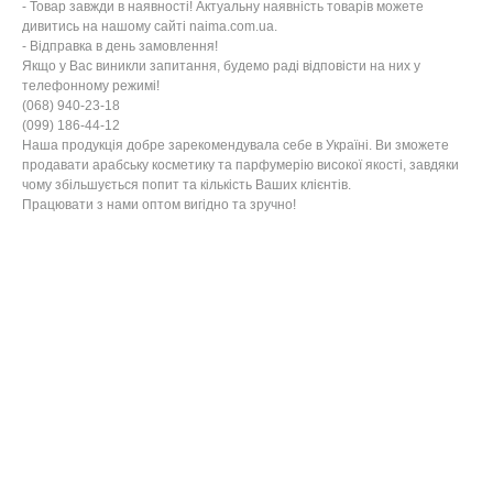
- Товар завжди в наявності! Актуальну наявність товарів можете
дивитись на нашому сайті naima.com.ua.
- Відправка в день замовлення!
Якщо у Вас виникли запитання, будемо раді відповісти на них у
телефонному режимі!
(068) 940-23-18
(099) 186-44-12
Наша продукція добре зарекомендувала себе в Україні. Ви зможете
продавати арабську косметику та парфумерію високої якості, завдяки
чому збільшується попит та кількість Ваших клієнтів.
Працювати з нами оптом вигідно та зручно!