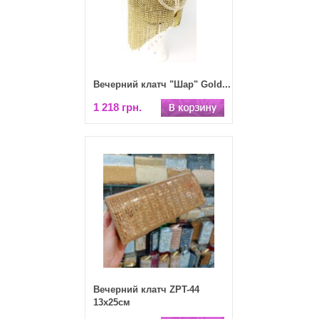
Вечерний клатч "Шар" Gold...
1 218 грн.
Вечерний клатч ZPT-44
13х25см