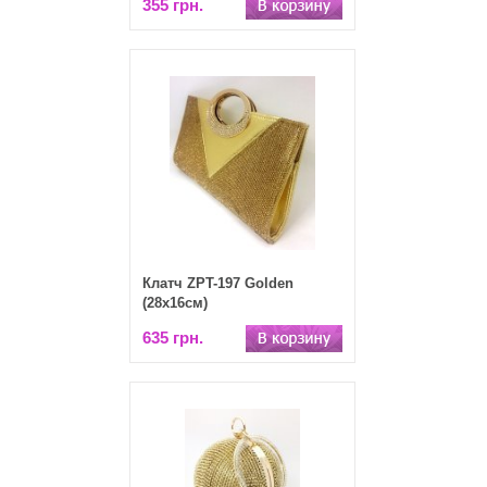
355 грн.
Клатч ZPT-197 Golden
(28х16см)
635 грн.