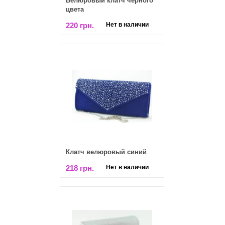
Велюровый клатч черного
цвета
220 грн.
Нет в наличии
Клатч велюровый синий
218 грн.
Нет в наличии