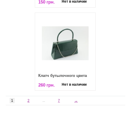
150 грн.
Нет в наличии
Клатч бутылочного цвета
260 грн.
Нет в наличии
1
2
...
7
→