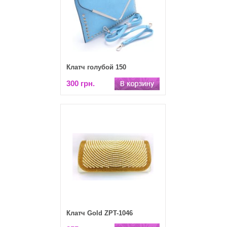
Клатч голубой 150
300 грн.
Клатч Gold ZPT-1046