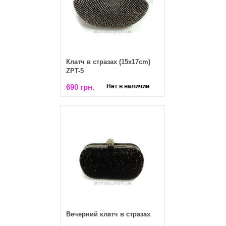
Клатч в стразах (15x17cm)
ZPT-5
690 грн.
Нет в наличии
Вечерний клатч в стразах