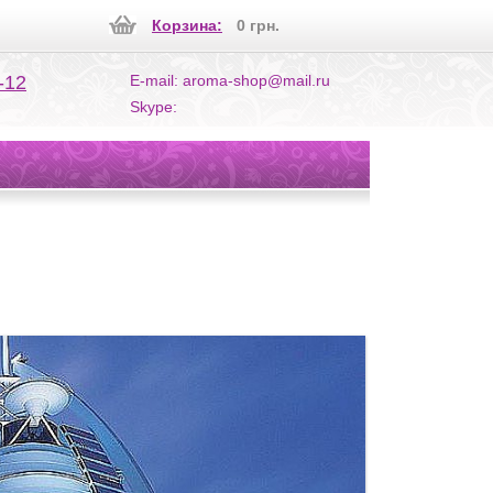
Корзина:
0 грн.
-12
E-mail: aroma-shop@mail.ru
Skype: