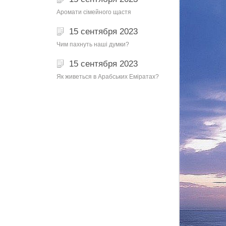
Аромати сімейного щастя
15 сентября 2023
Чим пахнуть наші думки?
15 сентября 2023
Як живеться в Арабських Еміратах?