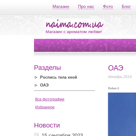
Магазин
Про нас
Фото
Блог
Магазин с ароматом любви!
Разделы
ОАЭ
декабрь 2014
Роспись тела хной
ОАЭ
Dubai-1
Все фотографии
Избранное
Новости
15 сентября 2023