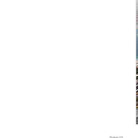
Dubai-13