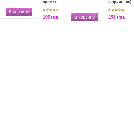
аромат
(коричнева)
195 грн.
258 грн.