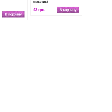
(пакетик)
43 грн.