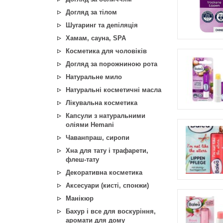
Догляд за тілом
Шугаринг та депіляція
Хамам, сауна, SPA
Косметика для чоловіків
Догляд за порожниною рота
Натуральне мило
Натуральні косметичні масла
Лікувальна косметика
Капсули з натуральними
оліями Hemani
Чаванпраш, сиропи
Хна для тату і трафарети,
флеш-тату
Декоративна косметика
Аксесуари (кисті, спонжи)
Манікюр
Бахур і все для воскуріння,
аромати для дому