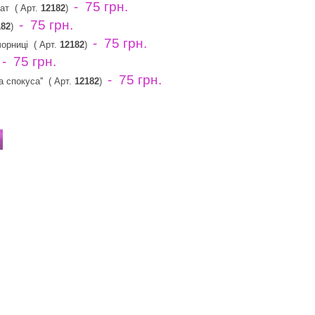
- 75 грн.
мат
( Арт.
12182
)
- 75 грн.
182
)
- 75 грн.
орниці
( Арт.
12182
)
- 75 грн.
)
- 75 грн.
а спокуса''
( Арт.
12182
)