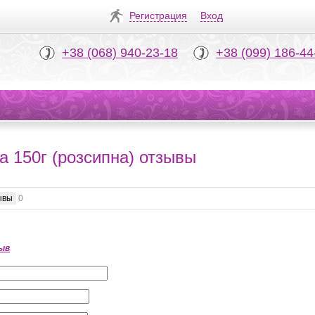
Регистрация
Вход
+38 (068) 940-23-18
+38 (099) 186-44
а 150г (розсипна) отзывы
ывы
0
ыв