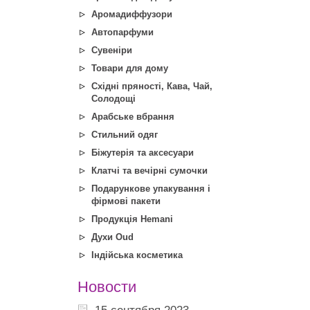
Аромадиффузори
Автопарфуми
Сувеніри
Товари для дому
Східні пряності, Кава, Чай,
Солодощі
Арабське вбрання
Стильний одяг
Біжутерія та аксесуари
Клатчі та вечірні сумочки
Подарункове упакування і
фірмові пакети
Продукція Hemani
Духи Oud
Індійська косметика
Новости