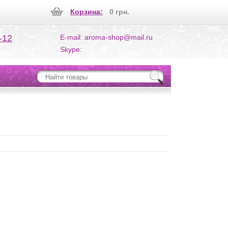
Корзина:
0 грн.
-12
E-mail: aroma-shop@mail.ru
Skype: