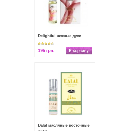
Delightful нежные духи
195 грн.
Dalal масляные восточные
духи