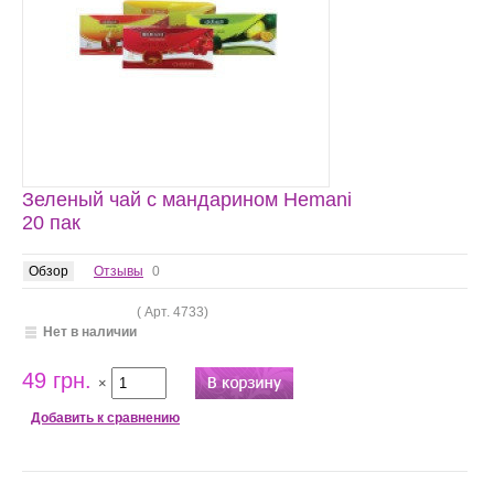
Зеленый чай с мандарином Hemani
20 пак
Обзор
Отзывы
0
( Арт.
4733
)
Нет в наличии
49 грн.
×
Добавить к сравнению