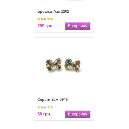
Брошка 7см 1202
299 грн.
Серьги 2см 3946
60 грн.