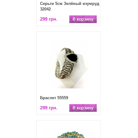
Серьги 5см Зелёный изумруд
32042
299 грн.
Браслет 55559
299 грн.