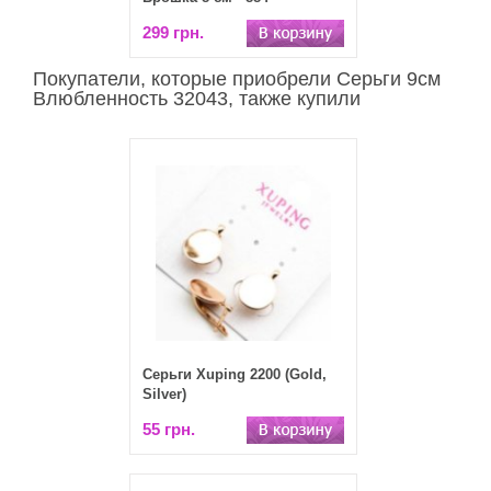
299 грн.
Покупатели, которые приобрели Серьги 9см
Влюбленность 32043, также купили
Серьги Xuping 2200 (Gold,
Silver)
55 грн.