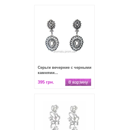
Серьги вечерние с черными
камнями...
395 грн.