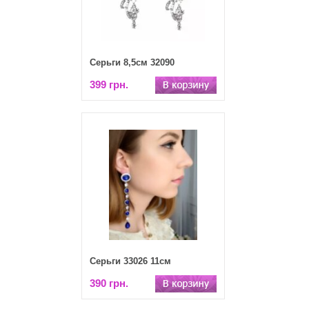
Серьги 8,5см 32090
399 грн.
Серьги 33026 11см
390 грн.