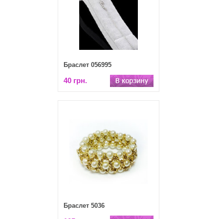
Браслет 056995
40 грн.
Браслет 5036