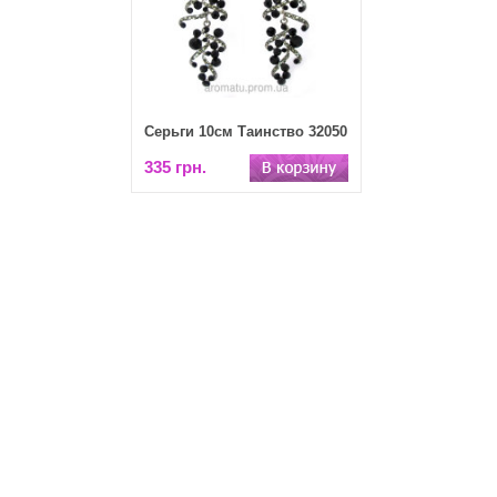
Серьги 10см Таинство 32050
335 грн.
2026 ©
Webasyst