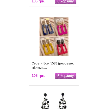
105 грн.
Серьги 8см 5583 (розовые,
жёлтые,...
105 грн.