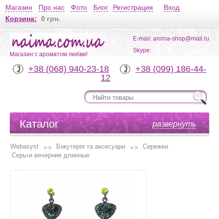
Магазин
Про нас
Фото
Блог
Регистрация
Вход
Корзина:
0 грн.
E-mail: aroma-shop@mail.ru
Skype:
Магазин с ароматом любви!
+38 (068) 940-23-18
+38 (099) 186-44-
12
Каталог
развернуть
Webasyst
Біжутерія та аксесуари
Сережки
Серьги вечерние длинные