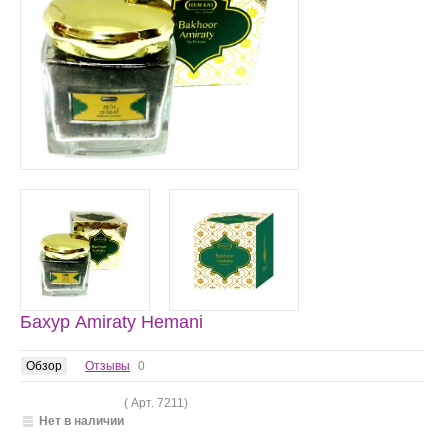
Бахур Amiraty Hemani
Обзор
Отзывы
0
( Арт.
7211
)
Нет в наличии