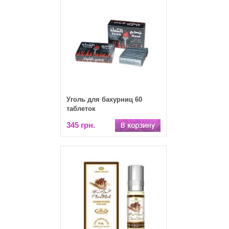
Уголь для бахурниц 60
таблеток
345 грн.