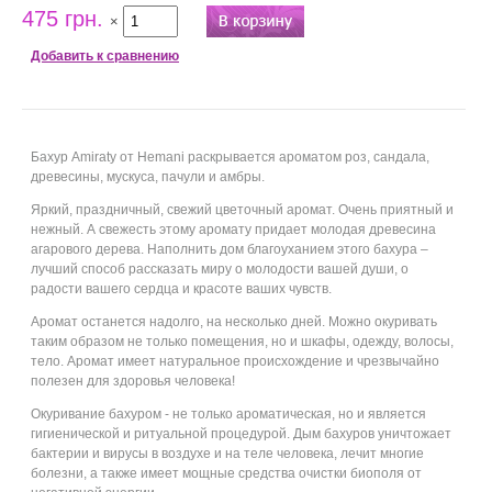
475 грн.
×
Добавить к сравнению
Бахур Amiraty от Hemani раскрывается ароматом роз, сандала,
древесины, мускуса, пачули и амбры.
Яркий, праздничный, свежий цветочный аромат. Очень приятный и
нежный. А свежесть этому аромату придает молодая древесина
агарового дерева. Наполнить дом благоуханием этого бахура –
лучший способ рассказать миру о молодости вашей души, о
радости вашего сердца и красоте ваших чувств.
Аромат останется надолго, на несколько дней. Можно окуривать
таким образом не только помещения, но и шкафы, одежду, волосы,
тело. Аромат имеет натуральное происхождение и чрезвычайно
полезен для здоровья человека!
Окуривание бахуром - не только ароматическая, но и является
гигиенической и ритуальной процедурой. Дым бахуров уничтожает
бактерии и вирусы в воздухе и на теле человека, лечит многие
болезни, а также имеет мощные средства очистки биополя от