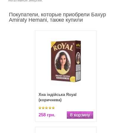
негативной энергии.
Покупатели, которые приобрели Бахур
Amiraty Hemani, также купили
Хна індійська Royal
(коричнева)
258 грн.