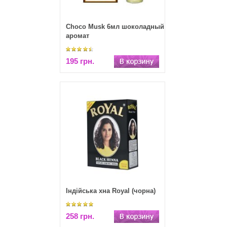
Choco Musk 6мл шоколадный
аромат
195 грн.
Індійська хна Royal (чорна)
258 грн.