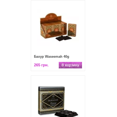
Бахур Waseemah 40g
265 грн.