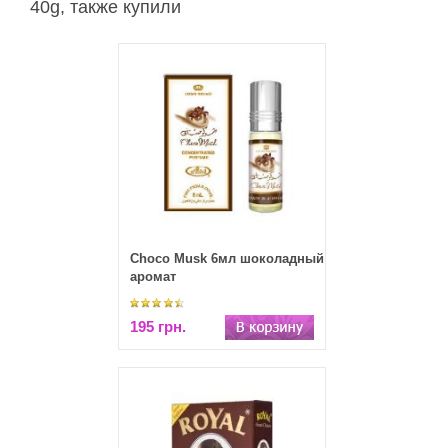
40g, также купили
Choco Musk 6мл шоколадный
аромат
195 грн.