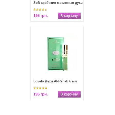
Soft арабские масляные духи
195 грн.
Lovely Духи Al-Rehab 6 мл
195 грн.