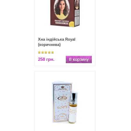
Хна індійська Royal
(коричнева)
258 грн.