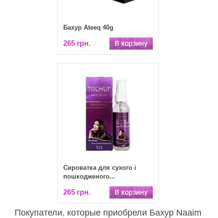
Бахур Ateeq 40g
265 грн.
Сироватка для сухого і
пошкодженого...
265 грн.
Покупатели, которые приобрели Бахур Naaim