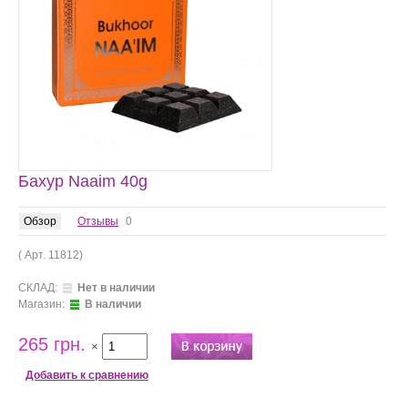
Бахур Naaim 40g
Обзор
Отзывы
0
( Арт.
11812
)
СКЛАД:
Нет в наличии
Магазин:
В наличии
265 грн.
×
Добавить к сравнению