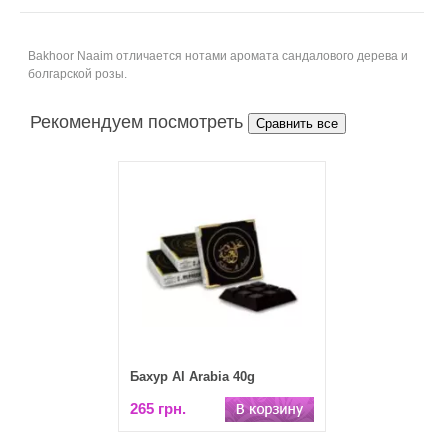
Bakhoor Naaim отличается нотами аромата сандалового дерева и
болгарской розы.
Рекомендуем посмотреть
Бахур Al Arabia 40g
265 грн.