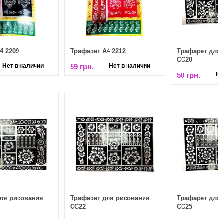
4 2209
Трафарет А4 2212
Трафарет дл
СС20
Нет в наличии
59 грн.
Нет в наличии
50 грн.
ля рисования
Трафарет для рисования
Трафарет дл
СС22
СС25