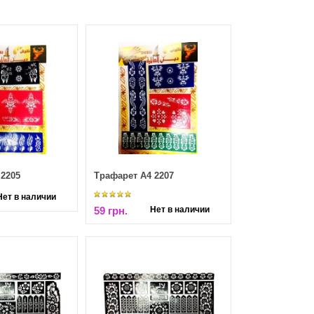
2205
Трафарет А4 2207
Нет в наличии
59 грн.
Нет в наличии