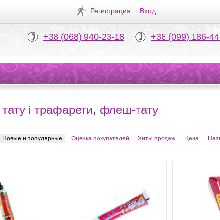
Регистрация
Вход
+38 (068) 940-23-18
+38 (099) 186-44
 тату і трафарети, флеш-тату
Новые и популярные
Оценка покупателей
Хиты продаж
Цена
Наз