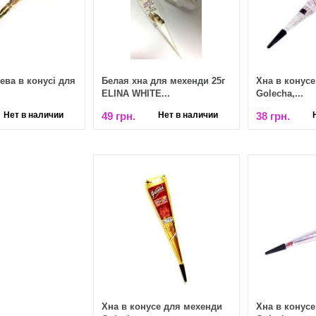
ева в конусі для
Белая хна для мехенди 25г
Хна в конусе
ELINA WHITE...
Golecha,...
Нет в наличии
49 грн.
Нет в наличии
38 грн.
Хна в конусе для мехенди
Хна в конусе