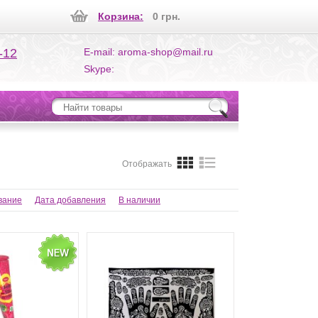
Корзина:
0 грн.
-12
E-mail: aroma-shop@mail.ru
Skype:
Отображать
вание
Дата добавления
В наличии