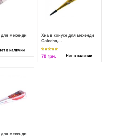
 для мехенди
Хна в конусе для мехенди
Golecha,...
Нет в наличии
78 грн.
Нет в наличии
 для мехенди