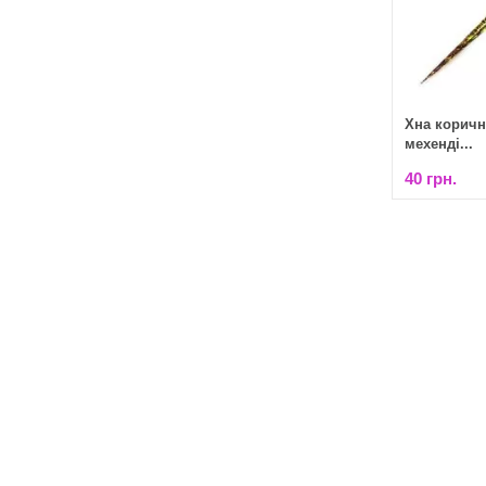
Хна коричн
мехенді...
40 грн.