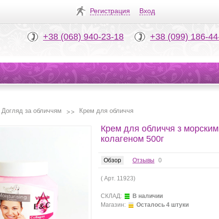
Регистрация
Вход
+38 (068) 940-23-18
+38 (099) 186-44
Догляд за обличчям
Крем для обличчя
Крем для обличчя з морским
колагеном 500г
Обзор
Отзывы
0
( Арт.
11923
)
СКЛАД:
В наличии
Магазин:
Осталось 4 штуки