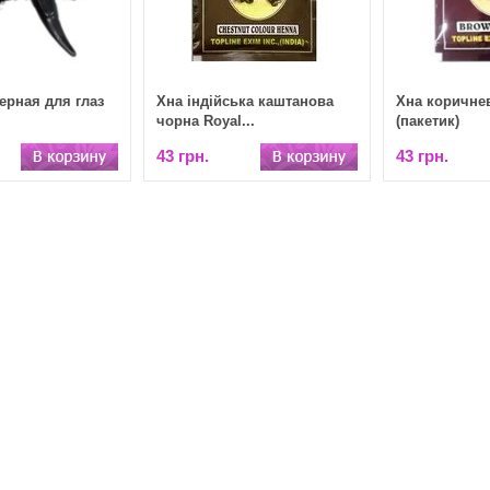
ерная для глаз
Хна індійська каштанова
Хна коричнев
чорна Royal...
(пакетик)
43 грн.
43 грн.