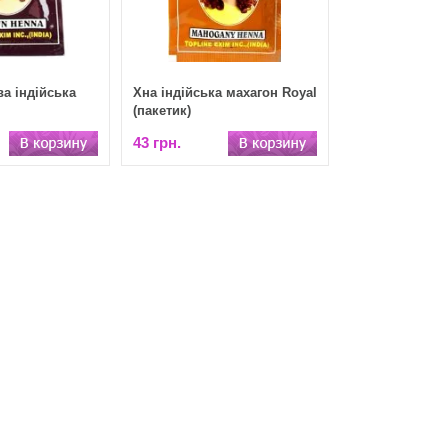
а індійська
Хна індійська махагон Royal
(пакетик)
43 грн.