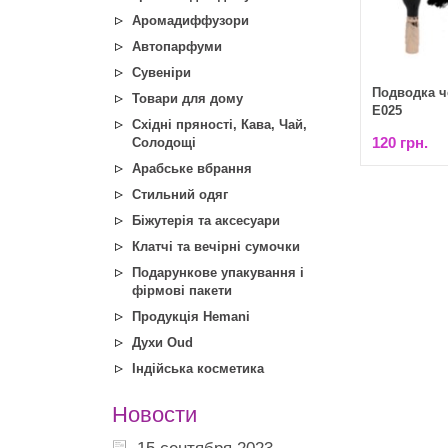
Аромадиффузори
Автопарфуми
Сувеніри
Подводка ч
Товари для дому
Е025
Східні пряності, Кава, Чай,
120 грн.
Солодощі
Арабське вбрання
Стильний одяг
Біжутерія та аксесуари
Клатчі та вечірні сумочки
Подарункове упакування і
фірмові пакети
Продукція Hemani
Духи Oud
Індійська косметика
Новости