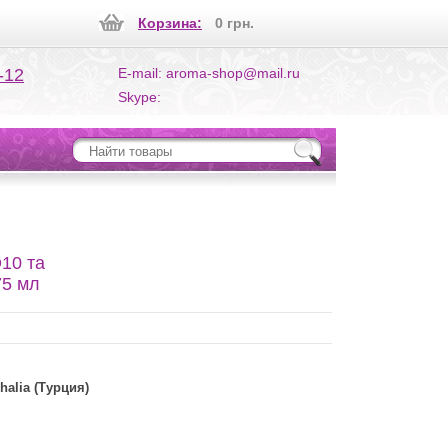
Корзина:
0 грн.
-12
E-mail: aroma-shop@mail.ru
Skype:
Q10 та
75 мл
halia (Турция)