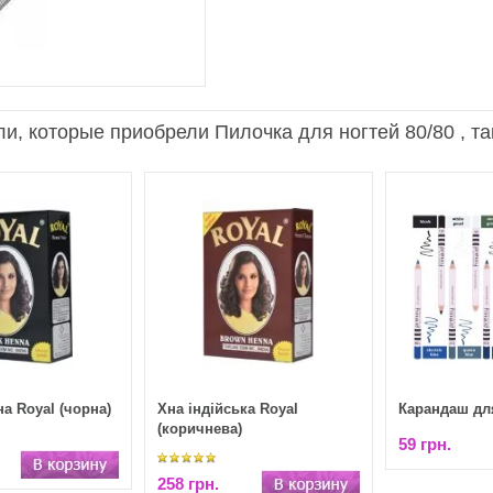
и, которые приобрели Пилочка для ногтей 80/80 , т
на Royal (чорна)
Хна індійська Royal
Карандаш для
(коричнева)
59 грн.
258 грн.