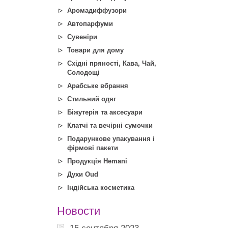
Аромадиффузори
Автопарфуми
Сувеніри
Товари для дому
Східні пряності, Кава, Чай,
Солодощі
Арабське вбрання
Стильний одяг
Біжутерія та аксесуари
Клатчі та вечірні сумочки
Подарункове упакування і
фірмові пакети
Продукція Hemani
Духи Oud
Індійська косметика
Новости