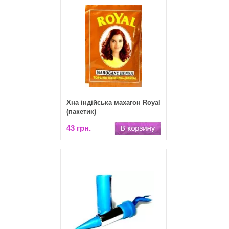
Хна індійська махагон Royal
(пакетик)
43 грн.