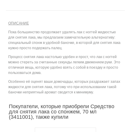
ОПИСАНИЕ
Пока большинство продолжает удалять лак с ногтей жидкостью
для снятия лака, мы предлагаем замечательную альтернативу:
специальный спонж в удобной баночке, в которой для снятия лака
нужно просто подержать палец.
Процесс снятия лака настолько удобен и прост, что лак с ногтей
можно стереть за считанные секунды легким движением руки. Это
отличная вещь, которую удобно взять с собой в поездку и просто
пользоваться дома.
Особенно её оценят ваши домочадцы, которых раздражает запах
жидкости для снятия лака, потому что при использовании такой
баночки неприятный аромат сводится к минимуму.
Покупатели, которые приобрели Средство
для снятия лака со спонжем, 70 мл
(3411001), также купили