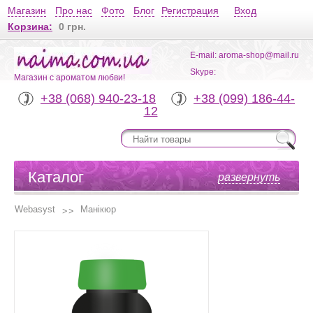
Магазин
Про нас
Фото
Блог
Регистрация
Вход
Корзина:
0 грн.
E-mail: aroma-shop@mail.ru
Skype:
Магазин с ароматом любви!
+38 (068) 940-23-18
+38 (099) 186-44-
12
Каталог
развернуть
Webasyst
Манікюр