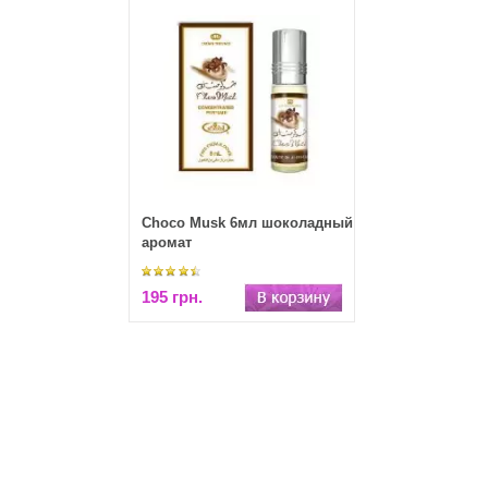
Choco Musk 6мл шоколадный
аромат
195 грн.