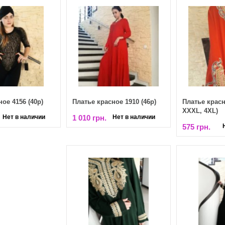
ое 4156 (40р)
Платье красное 1910 (46р)
Платье красн
XXXL, 4XL)
Нет в наличии
1 010 грн.
Нет в наличии
575 грн.