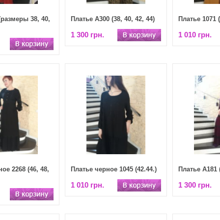
(размеры 38, 40,
Платье А300 (38, 40, 42, 44)
Платье 1071 (
1 300 грн.
1 010 грн.
ое 2268 (46, 48,
Платье черное 1045 (42.44.)
Платье А181 (3
1 010 грн.
1 300 грн.