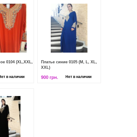
ое 0104 (XL,XXL,
Платье синие 0105 (М, L, XL,
XXL)
Нет в наличии
900 грн.
Нет в наличии