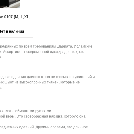
е 0107 (М, L,XL,
Нет в наличии
одобранных по всем требованиям Шариата. Исламские
. Ассортимент современной одежды для тех, кто
.
бодные одеяния длиною в пол не сковывают движений и
их шьют из высокопрочных тканей, которые не
в.
 халат с обманками-рукавами.
й веры. Это своеобразная накидка, которую она
седневных одеяний. Другими словами, это длинное