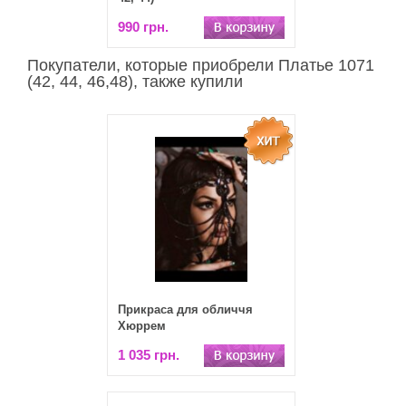
990 грн.
Покупатели, которые приобрели Платье 1071
(42, 44, 46,48), также купили
Прикраса для обличчя
Хюррем
1 035 грн.