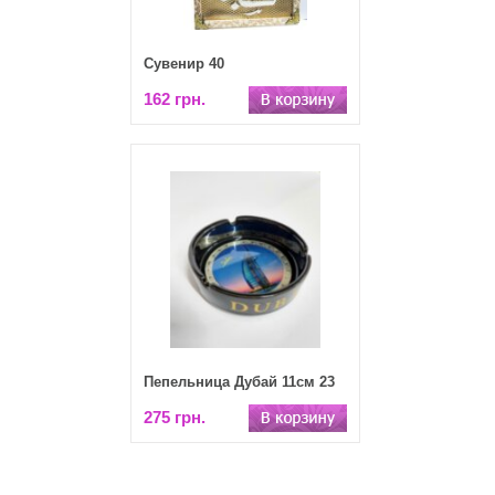
Сувенир 40
162 грн.
Пепельница Дубай 11см 23
275 грн.