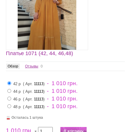
Платье 1071 (42, 44, 46,48)
Обзор
Отзывы
0
- 1 010 грн.
42 р
( Арт.
11113
)
- 1 010 грн.
44 р
( Арт.
11113
)
- 1 010 грн.
46 р
( Арт.
11113
)
- 1 010 грн.
48 р
( Арт.
11113
)
Осталась 1 штука
1 010 грн.
×