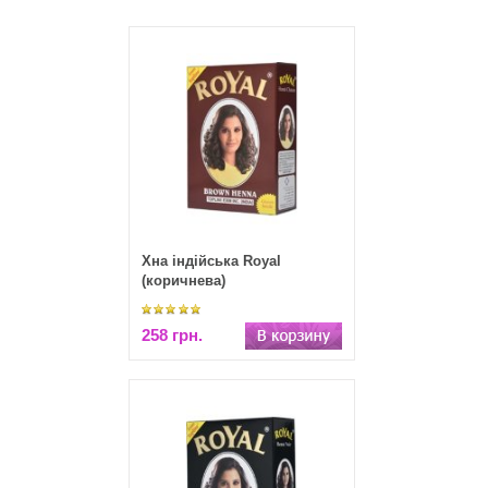
Хна індійська Royal
(коричнева)
258 грн.