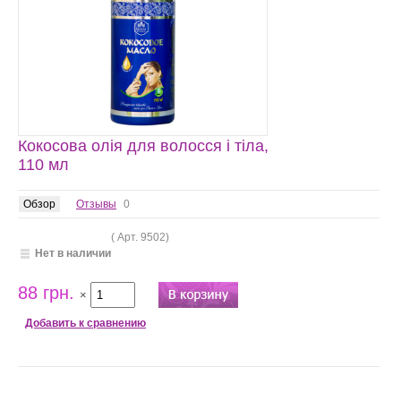
​Кокосова олія для волосся і тіла,
110 мл
Обзор
Отзывы
0
( Арт.
9502
)
Нет в наличии
88 грн.
×
Добавить к сравнению