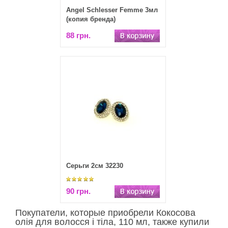
Angel Schlesser Femme 3мл
(копия бренда)
88 грн.
Серьги 2см 32230
90 грн.
Покупатели, которые приобрели ​Кокосова
олія для волосся і тіла, 110 мл, также купили