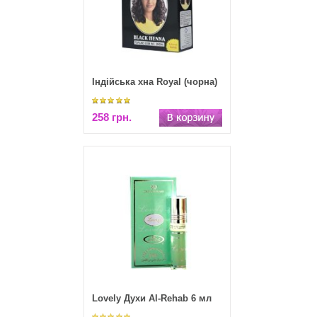
Індійська хна Royal (чорна)
258 грн.
Lovely Духи Al-Rehab 6 мл