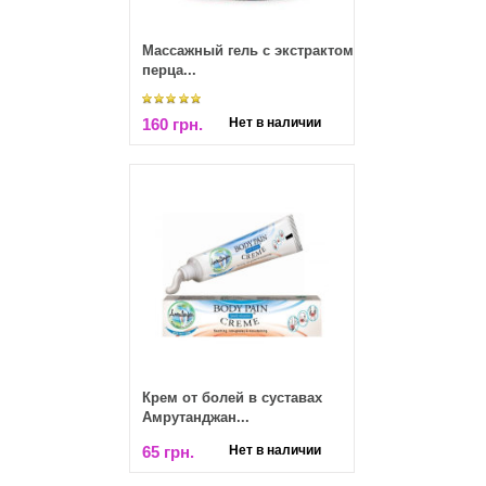
Массажный гель с экстрактом
перца...
160 грн.
Нет в наличии
Крем от болей в суставах
Амрутанджан...
65 грн.
Нет в наличии