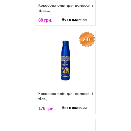
​Кокосова олія для волосся і
тіла,...
88 грн.
Нет в наличии
​Кокосова олія для волосся і
тіла,...
176 грн.
Нет в наличии