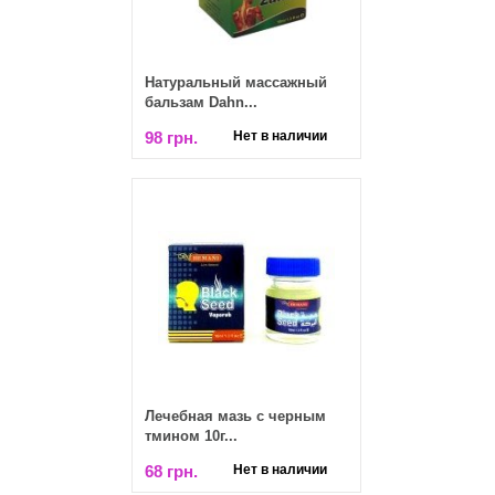
Натуральный массажный
бальзам Dahn...
98 грн.
Нет в наличии
Лечебная мазь с черным
тмином 10г...
68 грн.
Нет в наличии