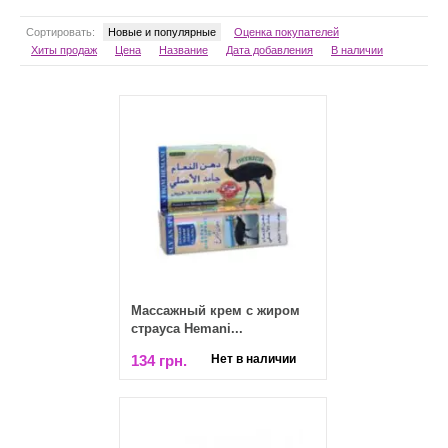
Сортировать:
Новые и популярные
Оценка покупателей
Хиты продаж
Цена
Название
Дата добавления
В наличии
Массажный крем с жиром
страуса Hemani...
134 грн.
Нет в наличии