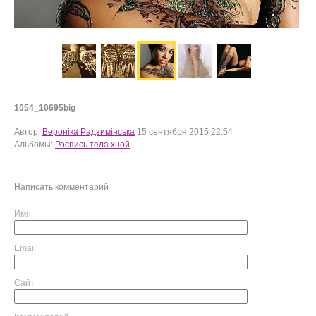
1054_10695big
Автор:
Вероніка Радзимінська
15 сентября 2015 22:54
Альбомы:
Роспись тела хной
Написать комментарий
Имя
Email
Сайт