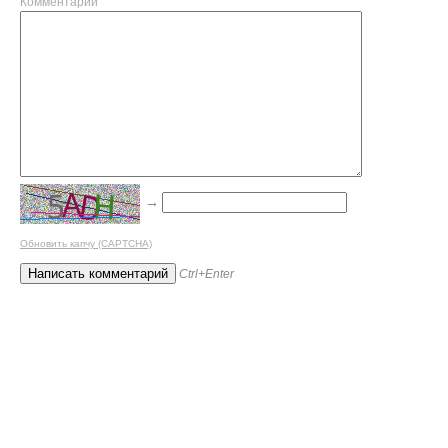
Комментарий
→
Обновить капчу (CAPTCHA)
Ctrl+Enter