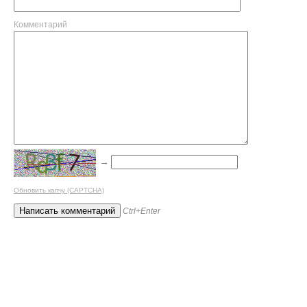
Комментарий
→
Обновить капчу (CAPTCHA)
Ctrl+Enter