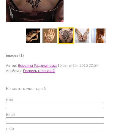
images (1)
Автор:
Вероніка Радзимінська
15 сентября 2015 22:54
Альбомы:
Роспись тела хной
Написать комментарий
Имя
Email
Сайт